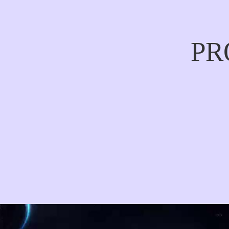
LZZ金屬管浮子流量計
PR